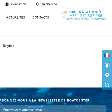
Connexion
Recherche
SOUTIEN À LA CLIENTÉLE
+351 212 387 066
ACTUALITÉS
CONTACTS
(APPEL VERS LE RÉSEAU FIXE NATIONAL)
Roybet
ABONNEZ-VOUS À LA NEWSLETTER DE BOATCENTER.