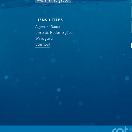
Avis à la navigation
LIENS UTILES
Agendar Saida
Livro de Reclamações
Windguru
Voir tout