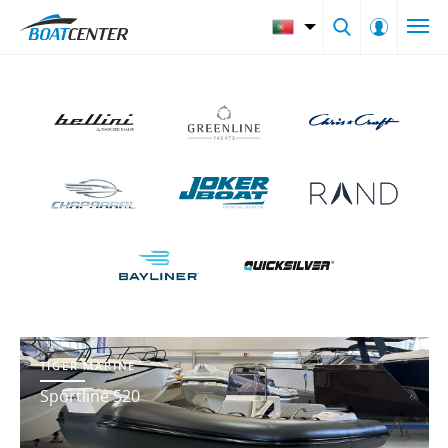
JOKER BOAT
CLUBMAN 32