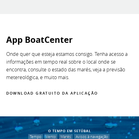
App BoatCenter
Onde quer que esteja estamos consigo. Tenha acesso a
informações em tempo real sobre o local onde se
encontra, consulte o estado das marés, veja a previsão
metereológica, e muito mais.
DOWNLOAD GRATUITO DA APLICAÇÃO
O TEMPO EM SETÚBAL
Tempo
Vento
Marés
Avisos à navegação