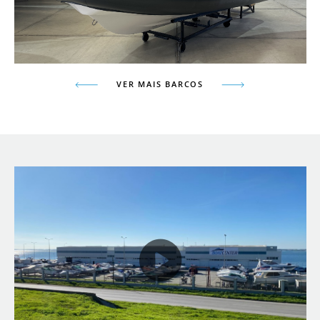
VER MAIS BARCOS
" frameborder="0" width="100%" height="100%">