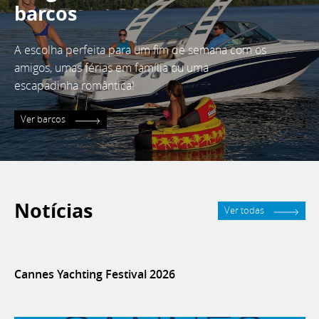
barcos
A escolha perfeita para um fim de semana com os
amigos, umas férias em família ou uma
escapadinha romântica!
Ver barcos
Notícias
Ver todas
Cannes Yachting Festival 2026