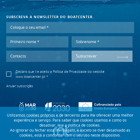
SUBSCREVA A NEWSLETTER DO BOATCENTER.
Subscrever
Declaro que li e aceito a
Política de Privacidade
do website
www.boatcenter.pt *
Anular subscrição
Utilizamos cookies próprios e de terceiros para lhe oferecer uma melhor
experiência e serviço. Para saber que cookies usamos e como os
desativar, leia a política de cookies.
Ao ignorar ou fechar esta mensagem, e exceto se tiver desativado as
cookies, está a concordar com o seu uso neste dispositivo.