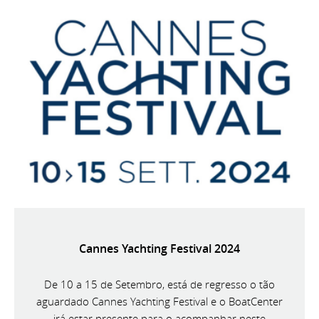
Cannes Yachting Festival 2024
De 10 a 15 de Setembro, está de regresso o tão
aguardado Cannes Yachting Festival e o BoatCenter
irá estar presente para o acompanhar neste