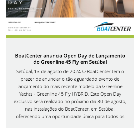
BoatCenter anuncia Open Day de Lançamento
do Greenline 45 Fly em Setúbal
Setúbal, 13 de agosto de 2024 O BoatCenter tem o
prazer de anunciar o tão aguardado evento de
lançamento do mais recente modelo da Greenline
Yachts - Greenline 45 Fly HYBRID. Este Open Day
exclusivo será realizado no próximo dia 30 de agosto,
nas instalações do BoatCenter, em Setúbal,
oferecendo uma oportunidade única para todos os
entusiastas da náutica conhecerem de perto esta
magnífica embarcação.