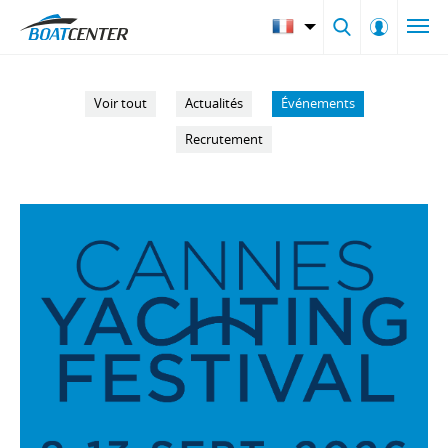
Voir tout
Actualités
Événements
Recrutement