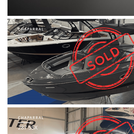
CHAPARRAL
SSX 6
CHAPARRAL
287 SSX