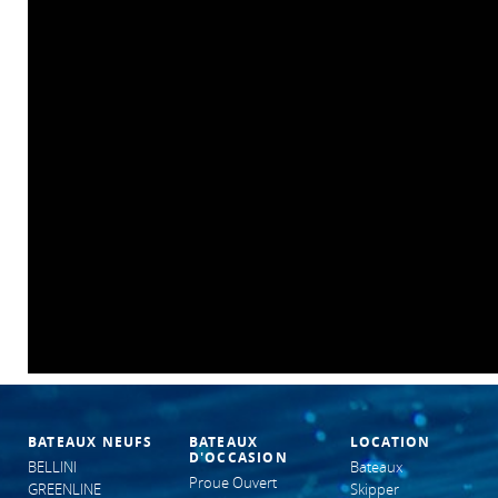
BATEAUX NEUFS
BATEAUX
LOCATION
D'OCCASION
BELLINI
Bateaux
Proue Ouvert
GREENLINE
Skipper