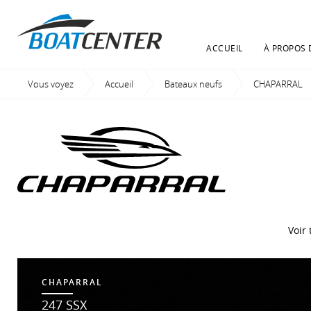
ACCUEIL
À PROPOS 
Vous voyez
Accueil
Bateaux neufs
CHAPARRAL
Voir 
CHAPARRAL
247 SSX