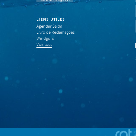
LIENS UTILES
Agendar Saida
Livro de Reclamações
Windguru
Voir tout