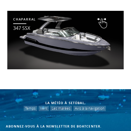
CHAPARRAL
347 SSX
LA MÉTÉO À SETÚBAL,
Temps
Vent
Les marées
Avis à la navigation
ABONNEZ-VOUS À LA NEWSLETTER DE BOATCENTER.