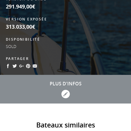
291.949,00€
VERSION EXPOSÉE
313.033,00€
DISPONIBILITÉ
SOLD
PARTAGER
PLUS D'INFOS
Bateaux similaires