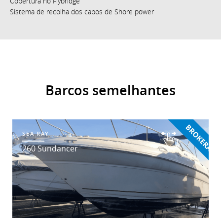
Cobertura no Flybridge
Sistema de recolha dos cabos de Shore power
Barcos semelhantes
SEA RAY
260 Sundancer