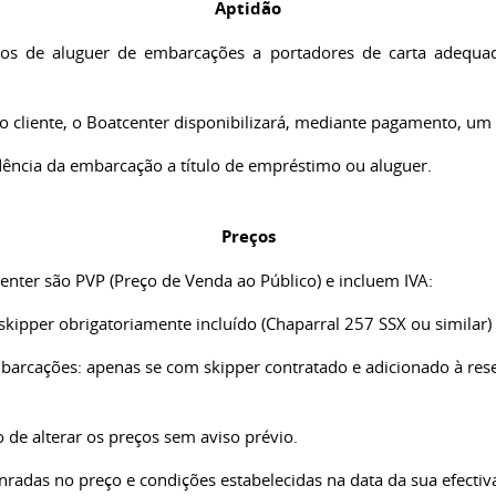
Aptidão
iços de aluguer de embarcações a portadores de carta adequ
 do cliente, o Boatcenter disponibilizará, mediante pagamento, 
dência da embarcação a título de empréstimo ou aluguer.
Preços
nter são PVP (Preço de Venda ao Público) e incluem IVA:
kipper obrigatoriamente incluído (Chaparral 257 SSX ou similar)
barcações: apenas se com skipper contratado e adicionado à rese
 de alterar os preços sem aviso prévio.
radas no preço e condições estabelecidas na data da sua efectiv