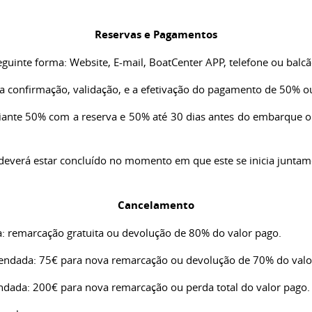
Reservas e Pagamentos
eguinte forma: Website, E-mail, BoatCenter APP, telefone ou balcã
s a confirmação, validação, e a efetivação do pagamento de 50% 
nte 50% com a reserva e 50% até 30 dias antes do embarque ou
deverá estar concluído no momento em que este se inicia junta
Cancelamento
a: remarcação gratuita ou devolução de 80% do valor pago.
gendada: 75€ para nova remarcação ou devolução de 70% do valo
endada: 200€ para nova remarcação ou perda total do valor pago.