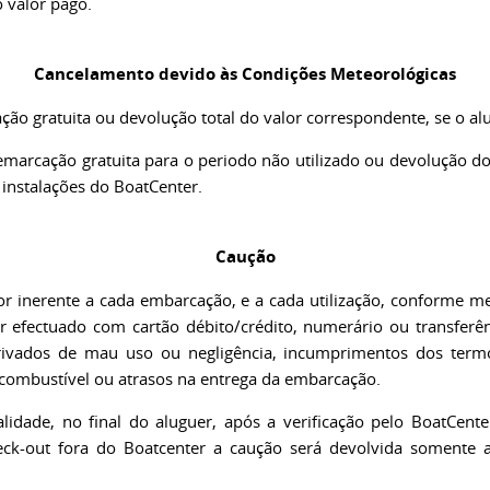
 valor pago.
Cancelamento devido às Condições Meteorológicas
ção gratuita ou devolução total do valor correspondente, se o alu
emarcação gratuita para o periodo não utilizado ou devolução do
instalações do BoatCenter.
Caução
or inerente a cada embarcação, e a cada utilização, conforme me
efectuado com cartão débito/crédito, numerário ou transferênc
vados de mau uso ou negligência, incumprimentos dos termos
 combustível ou atrasos na entrega da embarcação.
alidade, no final do aluguer, após a verificação pelo BoatCent
ck-out fora do Boatcenter a caução será devolvida somente 