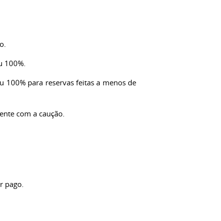
o.
ou 100%.
 100% para reservas feitas a menos de
mente com a caução.
r pago.