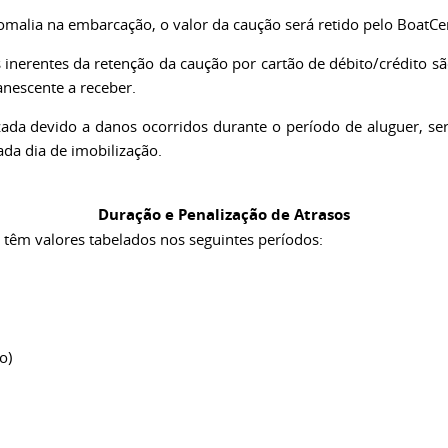
omalia na embarcação, o valor da caução será retido pelo BoatCe
inerentes da retenção da caução por cartão de débito/crédito sã
anescente a receber.
ada devido a danos ocorridos durante o período de aluguer, se
ada dia de imobilização.
Duração e Penalização de Atrasos
têm valores tabelados nos seguintes períodos:
o)