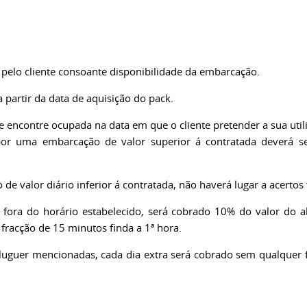
 pelo cliente consoante disponibilidade da embarcação.
 partir da data de aquisição do pack.
e encontre ocupada na data em que o cliente pretender a sua uti
por uma embarcação de valor superior á contratada deverá se
 valor diário inferior á contratada, não haverá lugar a acertos 
 fora do horário estabelecido, será cobrado 10% do valor do a
 fracção de 15 minutos finda a 1ª hora.
uguer mencionadas, cada dia extra será cobrado sem qualquer f