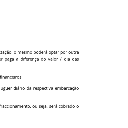
lização, o mesmo poderá optar por outra
r paga a diferença do valor / dia das
financeiros.
luguer diário da respectiva embarcação
raccionamento, ou seja, será cobrado o