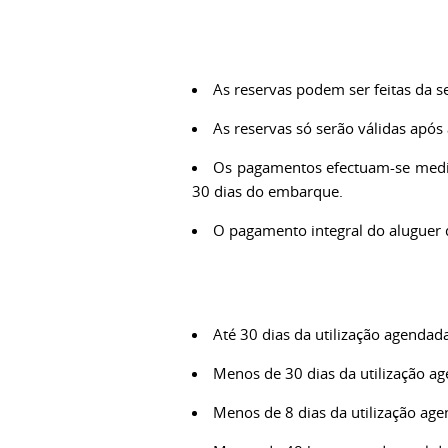
As reservas podem ser feitas da s
As reservas só serão válidas apó
Os pagamentos efectuam-se media
30 dias do embarque.
O pagamento integral do aluguer 
Até 30 dias da utilização agendad
Menos de 30 dias da utilização a
Menos de 8 dias da utilização ag