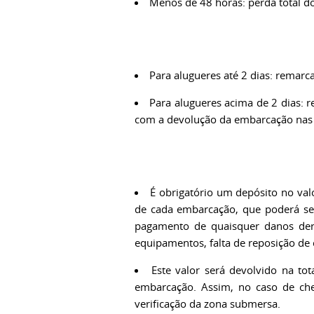
Menos de 48 horas: perda total do
Para alugueres até 2 dias: remarca
Para alugueres acima de 2 dias: r
com a devolução da embarcação nas 
É obrigatório um depósito no val
de cada embarcação, que poderá ser 
pagamento de quaisquer danos deri
equipamentos, falta de reposição de
Este valor será devolvido na tot
embarcação. Assim, no caso de che
verificação da zona submersa.