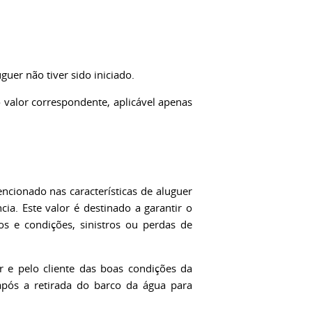
guer não tiver sido iniciado.
 valor correspondente, aplicável apenas
ncionado nas características de aluguer
ia. Este valor é destinado a garantir o
 e condições, sinistros ou perdas de
er e pelo cliente das boas condições da
após a retirada do barco da água para