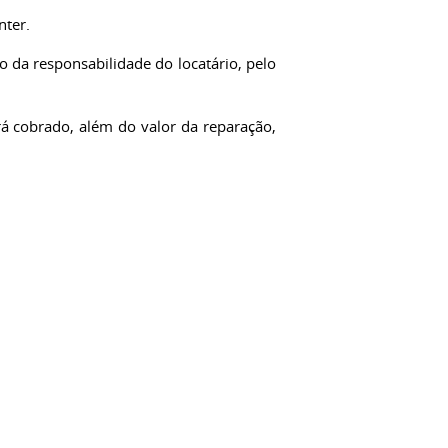
nter.
o da responsabilidade do locatário, pelo
rá cobrado, além do valor da reparação,