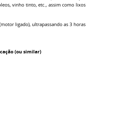
os, vinho tinto, etc., assim como lixos
(motor ligado), ultrapassando as 3 horas
ação (ou similar)