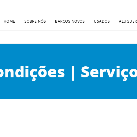
HOME
SOBRE NÓS
BARCOS NOVOS
USADOS
ALUGUER
ndições | Serviç