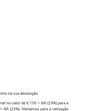
 como na sua devolução;
al no valor de € 150 + IVA (23%) para a
 IVA (23%). Alertamos para a utilização