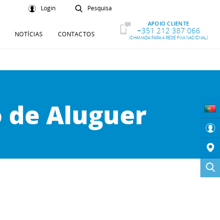
Login
Pesquisa
APOIO CLIENTE
+351 212 387 066
NOTÍCIAS
CONTACTOS
(CHAMADA PARA A REDE FIXA NACIONAL)
o de Aluguer