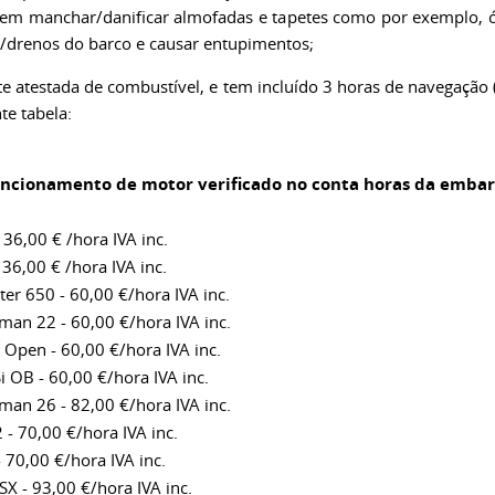
m manchar/danificar almofadas e tapetes como por exemplo, óle
/drenos do barco e causar entupimentos;
e atestada de combustível, e tem incluído 3 horas de navegação 
te tabela:
funcionamento de motor verificado no conta horas da embarc
 36,00 € /hora IVA inc.
36,00 € /hora IVA inc.
ter 650 - 60,00 €/hora IVA inc.
man 22 - 60,00 €/hora IVA inc.
 Open - 60,00 €/hora IVA inc.
i OB - 60,00 €/hora IVA inc.
man 26 - 82,00 €/hora IVA inc.
- 70,00 €/hora IVA inc.
 70,00 €/hora IVA inc.
SX - 93,00 €/hora IVA inc.