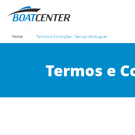
Home
Current:
Termos e Condições - Serviço de Aluguer
Termos e Co