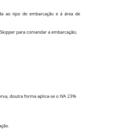
ada ao tipo de embarcação e á área de
um Skipper para comandar a embarcação;
rva, doutra forma aplica-se o IVA 23%
ação.