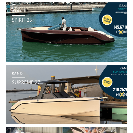
RAND
SPIRIT 25
RAND
SUPREME 27