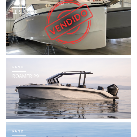
RAND
LEISURE 28
RAND
ROAMER 29
RAND