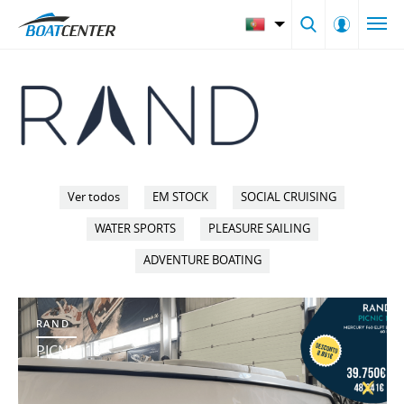
Ver todos
EM STOCK
SOCIAL CRUISING
WATER SPORTS
PLEASURE SAILING
ADVENTURE BOATING
RAND
PICNIC 18