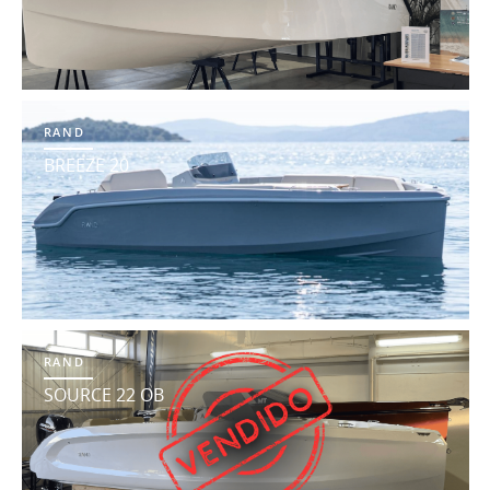
RAND
BREEZE 20
RAND
SOURCE 22 OB