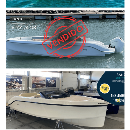
RAND
PLAY 24 OB
RAND
SPIRIT 25