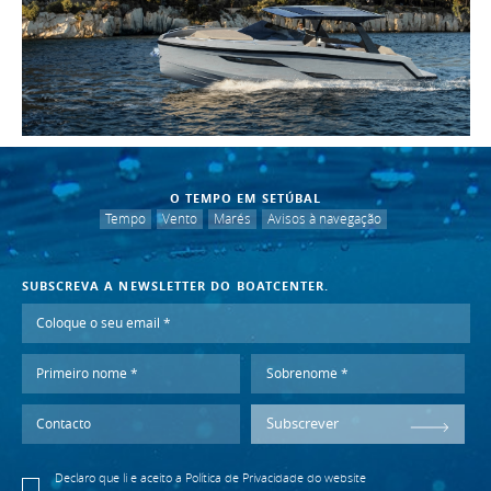
O TEMPO EM SETÚBAL
Tempo
Vento
Marés
Avisos à navegação
SUBSCREVA A NEWSLETTER DO BOATCENTER.
Subscrever
Declaro que li e aceito a
Política de Privacidade
do website