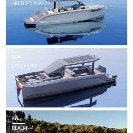
ARCHIPELAGO 32
RAND
SOLARA 33
RAND
REALM 44