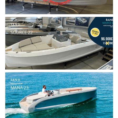
RAND
SOURCE 22
RAND
MANA 23