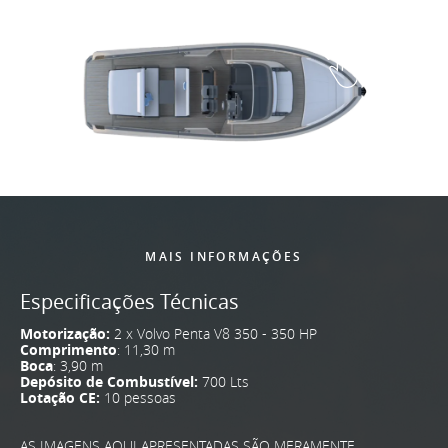
MAIS INFORMAÇÕES
Especificações Técnicas
Motorização:
2 x Volvo Penta V8 350 - 350 HP
Comprimento
: 11,30 m
Boca
: 3,90 m
Depósito de Combustível:
700 Lts
Lotação CE:
10 pessoas
AS IMAGENS AQUI APRESENTADAS SÃO MERAMENTE