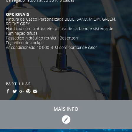
Carregador automático 50 A, 3 saídas
OPCIONAIS
Pintura de Casco Personalizada BLUE, SAND, MILKY, GREEN,
ROCKE GREY
Hard top com pintura efeito fibra de carbono e sistema de
iluminação difusa
Passadiço hidráulico retráctil Besenzoni
Frigorífico de cockpit
Ar condicionado 10.000 BTU com bomba de calor
PARTILHAR
MAIS INFO