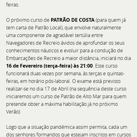
feiras.
O próximo curso de
PATRÃO DE COSTA
(para quem já
tem carta de Patrão Local), que envolve naturalmente
uma componente de agradável tertúlia entre
Navegadores de Recreio ávidos de aprofundar os seus
conhecimentos náuticos e evoluir para a condução de
Embarcações de Recreio a maior distância, iniciará no dia
16 de Fevereiro (terça-feira) às 21:00
. Este curso
funcionará duas vezes por semana, às terças e quintas-
feiras, em horário pós-laboral. O exame está previsto
realizar-se no dia 17 de Abril (na sequência deste curso
iniciaremos um curso de Patrão de Alto Mar para quem
pretende obter a máxima habilitação já no próximo
Verão).
Logo que a situação pandémica assim permita, cada um
Bellini no Boat Show de Nápoles
dos senhores formandos que estejam inscritos em cursos