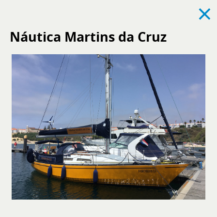
×
Náutica Martins da Cruz
Ver todas
Notícias
Eventos
Recrutamento