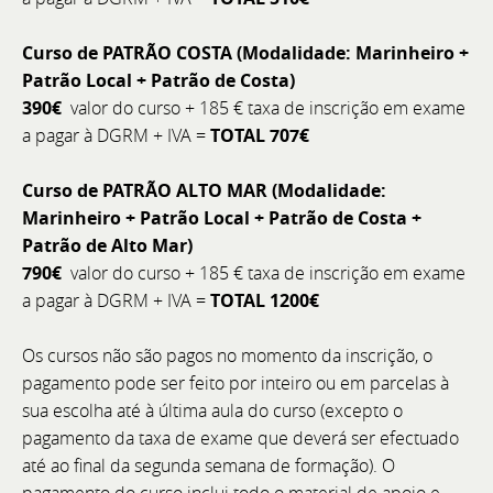
clientes, garantindo que cada processo de serviço é
acompanhado com rigor, do agendamento à fatura.
Curso de PATRÃO COSTA (Modalidade: Marinheiro +
Patrão Local + Patrão de Costa)
390€
valor do curso + 185 € taxa de inscrição em exame
a pagar à DGRM + IVA =
TOTAL 707€
Curso de PATRÃO ALTO MAR (Modalidade:
Marinheiro + Patrão Local + Patrão de Costa +
Patrão de Alto Mar)
790€
valor do curso + 185 € taxa de inscrição em exame
a pagar à DGRM + IVA =
TOTAL 1200€
Os cursos não são pagos no momento da inscrição, o
pagamento pode ser feito por inteiro ou em parcelas à
sua escolha até à última aula do curso (excepto o
pagamento da taxa de exame que deverá ser efectuado
até ao final da segunda semana de formação). O