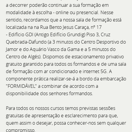
a decorrer poderão continuar a sua formação em
Astor 36 e Astor 58 em exposição.
modalidade à escolha - online ou presencial. Nesse
sentido, recordamos que a nossa sala de formação está
localizada na na Rua Bento Jesus Caraça, nº 17
- Edifício GDI (Antigo Edifício Grundig) Piso 3, Cruz
Quebrada-Dafundo (a
3 minutos do Centro Desportivo do
Jamor e do Aquário Vasco da Gama e a 5 minutos do
Centro de Algés
). Dispomos de estacionamento privativo
gratuito garantido para todos os formandos e de uma sala
de formação com ar condicionado e internet 5G. A
componente prática realizar-se-á a bordo da embarcação
"FORMIDÁVEL" a combinar de acordo com a
disponibilidade dos senhores formandos.
Para todos os nossos cursos temos previstas sessões
gratuitas de apresentação e esclarecimento para que,
quem assim o desejar, possa conhecer-nos sem qualquer
compromisso.