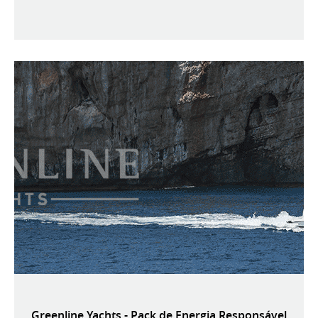
Greenline Yachts - Pack de Energia Responsável