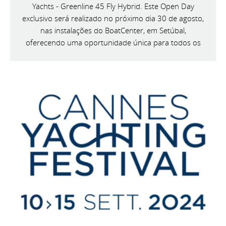
Yachts - Greenline 45 Fly Hybrid. Este Open Day
exclusivo será realizado no próximo dia 30 de agosto,
nas instalações do BoatCenter, em Setúbal,
oferecendo uma oportunidade única para todos os
entusiastas da náutica conhecerem de perto esta
magnífica embarcação.