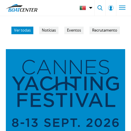
Ver todas
Notícias
Eventos
Recrutamento