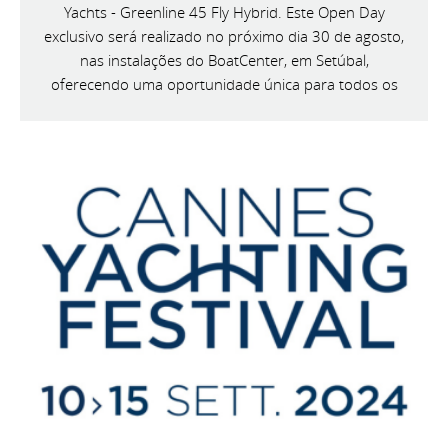
Yachts - Greenline 45 Fly Hybrid. Este Open Day
exclusivo será realizado no próximo dia 30 de agosto,
nas instalações do BoatCenter, em Setúbal,
oferecendo uma oportunidade única para todos os
entusiastas da náutica conhecerem de perto esta
magnífica embarcação.