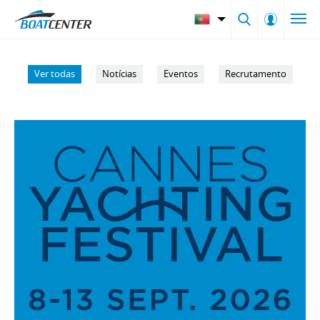
Ver todas
Notícias
Eventos
Recrutamento