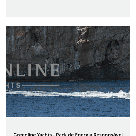
Greenline Yachts - Pack de Energia Responsável