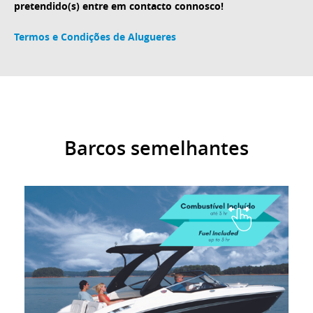
pretendido(s) entre em contacto connosco!
Termos e Condições de Alugueres
Barcos semelhantes