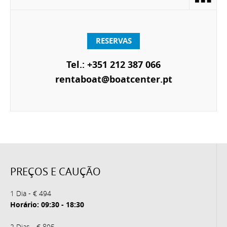
RESERVAS
Tel.: +351 212 387 066
rentaboat@boatcenter.pt
PREÇOS E CAUÇÃO
1 Dia - € 494
Horário: 09:30 - 18:30
2 Dias - € 895