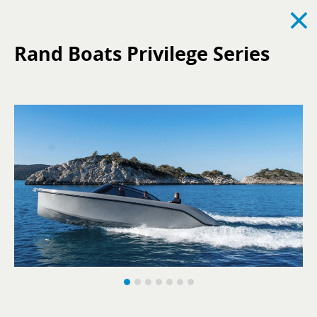
×
Rand Boats Privilege Series
Voir tout
Actualités
Événements
Recrutement