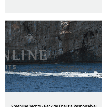
Greenline Yachts - Pack de Energia Responsável