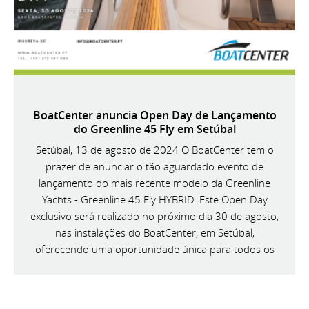
BoatCenter anuncia Open Day de Lançamento
do Greenline 45 Fly em Setúbal
Setúbal, 13 de agosto de 2024 O BoatCenter tem o
prazer de anunciar o tão aguardado evento de
lançamento do mais recente modelo da Greenline
Yachts - Greenline 45 Fly HYBRID. Este Open Day
exclusivo será realizado no próximo dia 30 de agosto,
nas instalações do BoatCenter, em Setúbal,
oferecendo uma oportunidade única para todos os
entusiastas da náutica conhecerem de perto esta
magnífica embarcação.