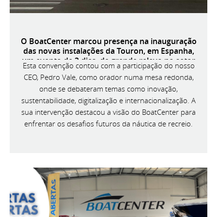
O BoatCenter marcou presença na inauguração
das novas instalações da Touron, em Espanha,
um evento de 3 dias, de grande relevo no setor
Esta convenção contou com a participação do nosso
náutico ibérico.
CEO, Pedro Vale, como orador numa mesa redonda,
onde se debateram temas como inovação,
sustentabilidade, digitalização e internacionalização. A
sua intervenção destacou a visão do BoatCenter para
enfrentar os desafios futuros da náutica de recreio.