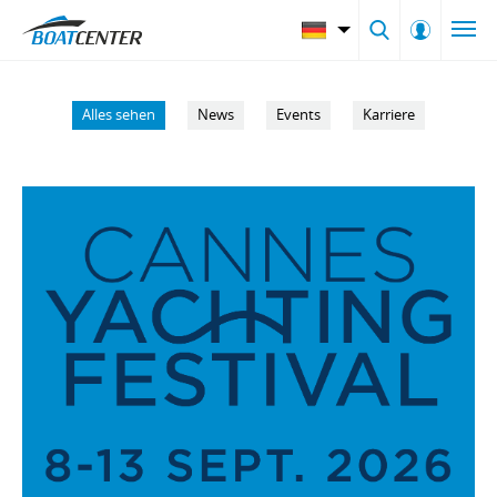
Alles sehen
News
Events
Karriere