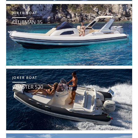
JOKER BOAT
CLUBMAN 35
JOKER BOAT
COASTER 520