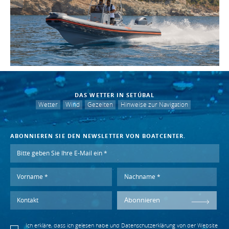
DAS WETTER IN SETÚBAL
Wetter
Wind
Gezeiten
Hinweise zur Navigation
ABONNIEREN SIE DEN NEWSLETTER VON BOATCENTER.
Abonnieren
Ich erkläre, dass ich gelesen habe und
Datenschutzerklärung
von der Website