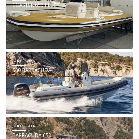
COASTER 650 PLUS
JOKER BOAT
580 BARRACUDA
JOKER BOAT
BARRACUDA 650