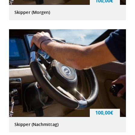
100,00€
Skipper (Morgen)
100,00€
Skipper (Nachmittag)