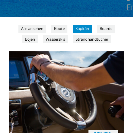
Alle ansehen
Boote
Kapitän
Boards
Bojen
Wasserskis
Strandhandtücher