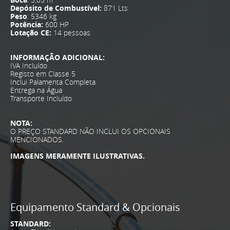
Boca
: 3,05 m
Depósito de Combustível:
871 Lts
Peso
: 5346 kg
Potência:
600 HP
Lotação CE:
14 pessoas
INFORMAÇÃO ADICIONAL:
IVA Incluído
Registo em Classe 5
Inclui Palamenta Completa
Entrega na Água
Transporte Incluído
NOTA:
O PREÇO STANDARD NÃO INCLUI OS OPCIONAIS
MENCIONADOS.
IMAGENS MERAMENTE ILUSTRATIVAS.
Equipamento Standard & Opcionais
STANDARD: