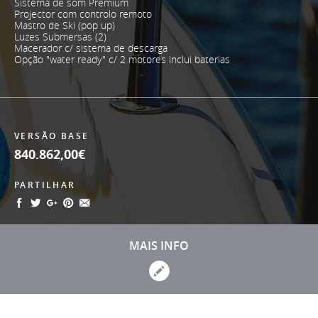
Sistema de som Premium
Projector com controlo remoto
Mastro de Ski (pop up)
Luzes Submersas (2)
Macerador c/ sistema de descarga
Opção "water ready" c/ 2 motores inclui baterias
VERSÃO BASE
840.862,00€
PARTILHAR
MAIS INFO