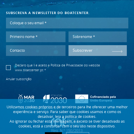
SUBSCREVA A NEWSLETTER DO BOATCENTER.
Subscrever
Declaro que li e aceito a
Política de Privacidade
do website
www.boatcenter.pt *
Anular subscrição
Utilizamos cookies próprios e de terceiros para lhe oferecer uma melhor
experiência e serviço. Para saber que cookies usamos e como os
desativar, leia a política de cookies.
Ao ignorar ou fechar esta mensagem, e exceto se tiver desativado as
cookies, está a concordar com o seu uso neste dispositivo.