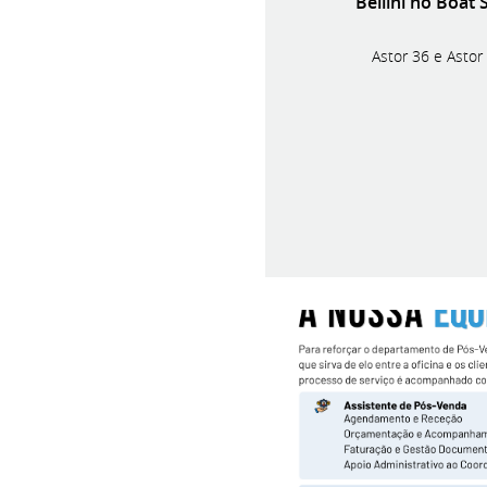
Bellini no Boat
Astor 36 e Astor