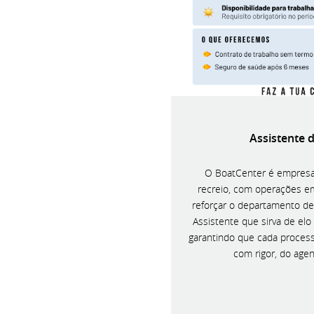
Assistente 
O BoatCenter é empresa 
recreio, com operações e
reforçar o departamento d
Assistente que sirva de elo 
garantindo que cada proces
com rigor, do age