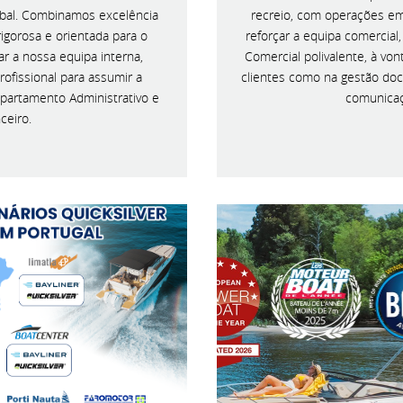
bal. Combinamos excelência
recreio, com operações em
igorosa e orientada para o
reforçar a equipa comercia
ar a nossa equipa interna,
Comercial polivalente, à vo
ofissional para assumir a
clientes como na gestão doc
epartamento Administrativo e
comunicaçã
ceiro.