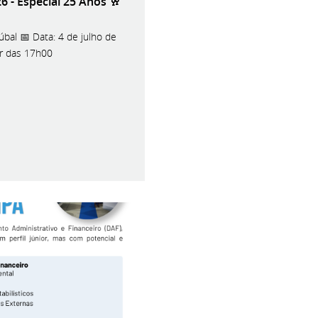
 - Especial 25 Anos 🥂
úbal 📅 Data: 4 de julho de
tir das 17h00