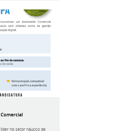
 Comercial
íder no setor náutico de