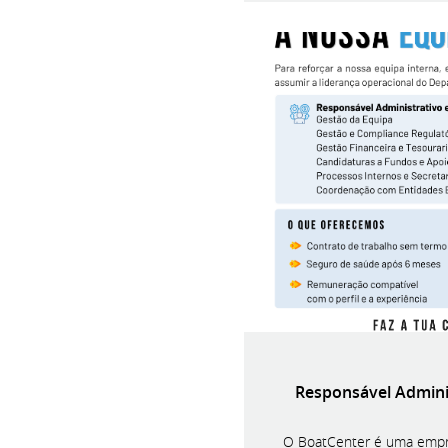
Responsável Adminis
O BoatCenter é uma empre