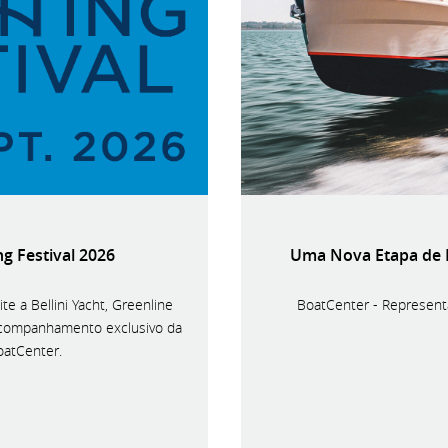
g Festival 2026
Uma Nova Etapa de E
te a Bellini Yacht, Greenline
BoatCenter - Representa
acompanhamento exclusivo da
oatCenter.