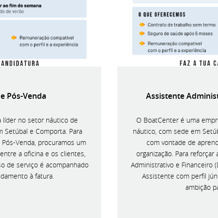
de Pós-Venda
Assistente Administ
líder no setor náutico de
O BoatCenter é uma empre
m Setúbal e Comporta. Para
náutico, com sede em Setú
e Pós-Venda, procuramos um
com vontade de aprend
entre a oficina e os clientes,
organização. Para reforça
so de serviço é acompanhado
Administrativo e Financeiro 
ndamento à fatura.
Assistente com perfil jú
ambição pa