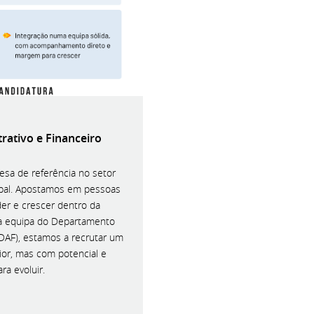
rativo e Financeiro
sa de referência no setor
bal. Apostamos em pessoas
er e crescer dentro da
r a equipa do Departamento
(DAF), estamos a recrutar um
nior, mas com potencial e
ra evoluir.