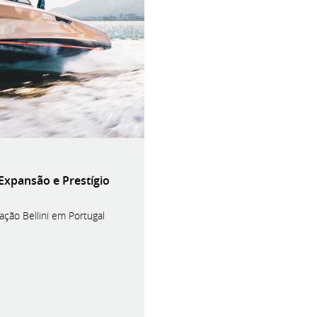
xpansão e Prestígio
ção Bellini em Portugal