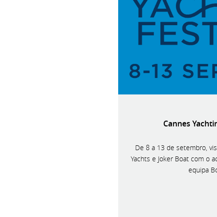
Cannes Yachtin
De 8 a 13 de setembro, visi
Yachts e Joker Boat com o 
equipa B