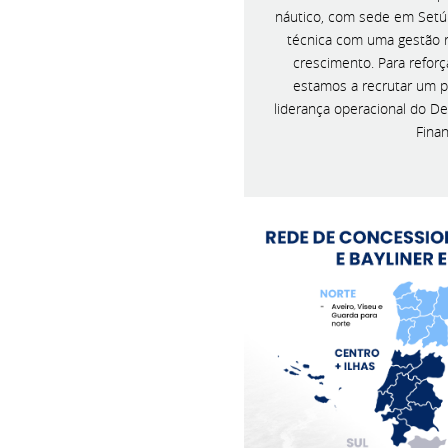
náutico, com sede em Setú
técnica com uma gestão r
crescimento. Para reforç
estamos a recrutar um pr
liderança operacional do D
Finan