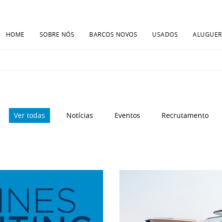
HOME
SOBRE NÓS
BARCOS NOVOS
USADOS
ALUGUER
Ver todas
Notícias
Eventos
Recrutamento