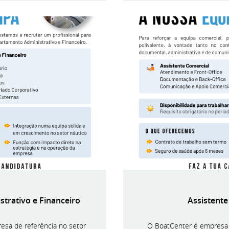
trativo e Financeiro
Assistente
sa de referência no setor
O BoatCenter é empresa l