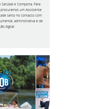
 Setúbal e Comporta. Para
l, procuramos um Assistente
ntade tanto no contacto com
umental, administrativa e de
o digital.