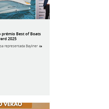
o prémio Best of Boats
ard 2025
ssa representada Bayliner 🚤