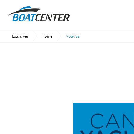
Está a ver
Home
Current:
Notícias