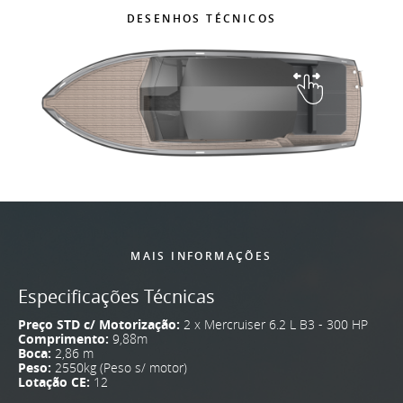
DESENHOS TÉCNICOS
MAIS INFORMAÇÕES
Especificações Técnicas
Preço STD c/ Motorização:
2 x Mercruiser 6.2 L B3 - 300 HP
Comprimento:
9,88m
Boca:
2,86 m
Peso:
2550kg (Peso s/ motor)
Lotação CE:
12