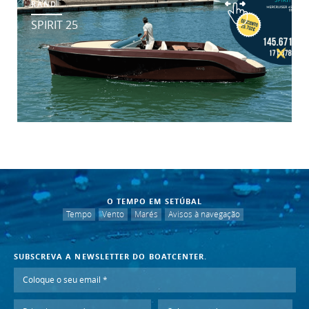
RAND
SPIRIT 25
O TEMPO EM SETÚBAL
Tempo
Vento
Marés
Avisos à navegação
SUBSCREVA A NEWSLETTER DO BOATCENTER.