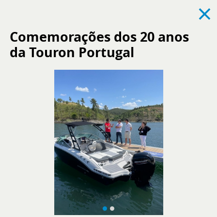
×
Comemorações dos 20 anos
da Touron Portugal
Ver todas
Notícias
Eventos
Recrutamento