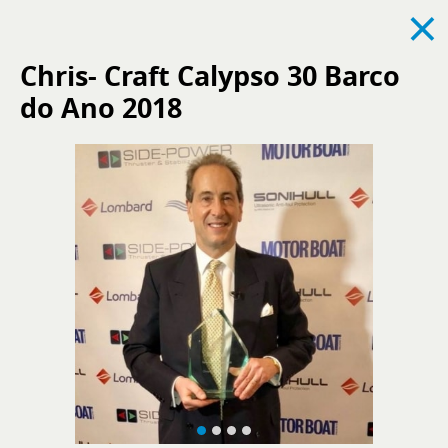
×
Chris- Craft Calypso 30 Barco
do Ano 2018
Ver todas
Notícias
Eventos
Recrutamento