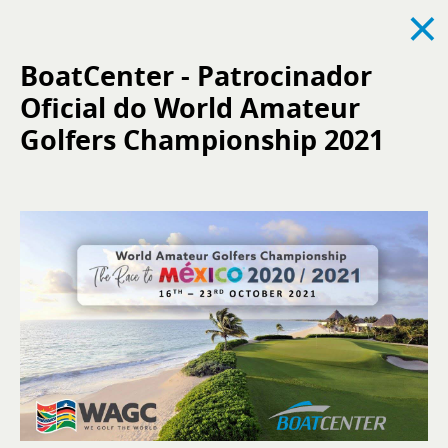
×
BoatCenter - Patrocinador
Oficial do World Amateur
Ver todas
Notícias
Eventos
Recrutamento
Golfers Championship 2021