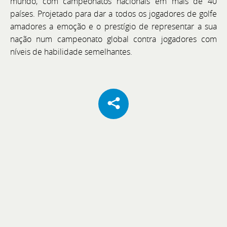
mundo, com campeonatos nacionais em mais de 40
países. Projetado para dar a todos os jogadores de golfe
amadores a emoção e o prestígio de representar a sua
nação num campeonato global contra jogadores com
níveis de habilidade semelhantes.
Uma Nova Etapa de Expansão e Prestígio
BoatCenter - Representação Bellini em Portugal