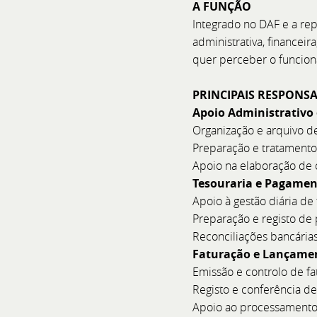
A FUNÇÃO
Integrado no DAF e a rep
administrativa, financei
quer perceber o funcion
PRINCIPAIS RESPONS
Apoio Administrativo
Organização e arquivo 
Preparação e tratamento
Apoio na elaboração de c
Tesouraria e Pagamen
Apoio à gestão diária de
Preparação e registo de
Reconciliações bancári
Faturação e Lançamen
Emissão e controlo de fat
Registo e conferência de
Apoio ao processamento 