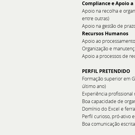
Bellini no Boat
Compliance e Apoio a
Apoio na recolha e orga
Astor 36 e Astor
entre outras)
Apoio na gestão de praz
Recursos Humanos
Apoio ao processamento 
Organização e manutenç
Apoio a processos de re
PERFIL PRETENDIDO
Formação superior em Ge
último ano)
Experiência profissional
Boa capacidade de organ
Domínio do Excel e ferra
Perfil curioso, pró-ativo
Boa comunicação escrita