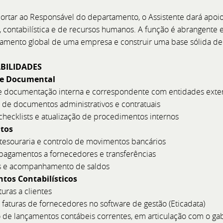
ortar ao Responsável do departamento, o Assistente dará apoio
ra, contabilística e de recursos humanos. A função é abrangent
amento global de uma empresa e construir uma base sólida d
ABILIDADES
 e Documental
de documentação interna e correspondente com entidades exte
 de documentos administrativos e contratuais
hecklists e atualização de procedimentos internos
tos
 tesouraria e controlo de movimentos bancários
 pagamentos a fornecedores e transferências
as e acompanhamento de saldos
tos Contabilísticos
uras a clientes
 faturas de fornecedores no software de gestão (Eticadata)
de lançamentos contábeis correntes, em articulação com o gab