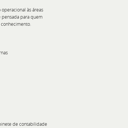
 operacional às áreas
e e pensada para quem
e conhecimento.
rnas
inete de contabilidade