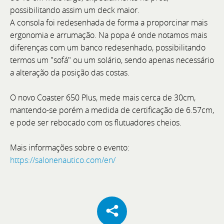
possibilitando assim um deck maior.
A consola foi redesenhada de forma a proporcinar mais
ergonomia e arrumação. Na popa é onde notamos mais
diferenças com um banco redesenhado, possibilitando
termos um "sofá" ou um solário, sendo apenas necessário
a alteração da posição das costas.
O novo Coaster 650 Plus, mede mais cerca de 30cm,
mantendo-se porém a medida de certificação de 6.57cm,
e pode ser rebocado com os flutuadores cheios.
Uma Nova Etapa de Expansão e Prestígio
Mais informações sobre o evento:
BoatCenter - Representação Bellini em Portugal
https://salonenautico.com/en/