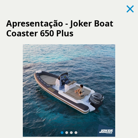
×
Apresentação - Joker Boat
Coaster 650 Plus
Ver todas
Notícias
Eventos
Recrutamento