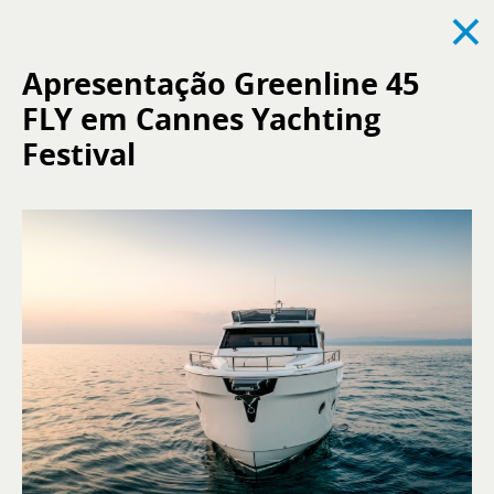
×
Apresentação Greenline 45
FLY em Cannes Yachting
Ver todas
Notícias
Eventos
Recrutamento
Festival