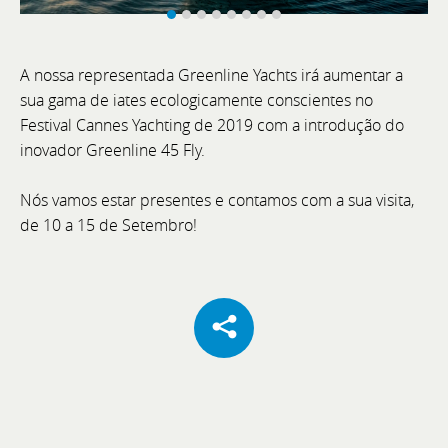
A nossa representada Greenline Yachts irá aumentar a
Cannes Yachting Festival 2026
sua gama de iates ecologicamente conscientes no
Festival Cannes Yachting de 2019 com a introdução do
De 8 a 13 de setembro, visite a Bellini Yacht, Greenline
inovador Greenline 45 Fly.
Yachts e Joker Boat com o acompanhamento
exclusivo da equipa BoatCenter.
Nós vamos estar presentes e contamos com a sua visita,
de 10 a 15 de Setembro!