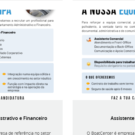
trativo e Financeiro
Assistente
sa de referência no setor
O BoatCenter é empresa l