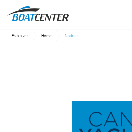
Está a ver
Home
Current:
Notícias