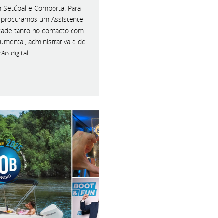
 Setúbal e Comporta. Para
l, procuramos um Assistente
ntade tanto no contacto com
umental, administrativa e de
o digital.