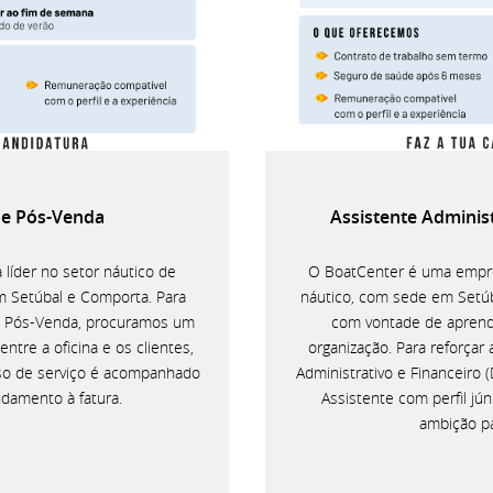
de Pós-Venda
Assistente Administ
líder no setor náutico de
O BoatCenter é uma empre
m Setúbal e Comporta. Para
náutico, com sede em Setú
e Pós-Venda, procuramos um
com vontade de aprend
entre a oficina e os clientes,
organização. Para reforça
so de serviço é acompanhado
Administrativo e Financeiro 
ndamento à fatura.
Assistente com perfil jú
ambição pa