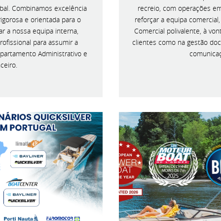
bal. Combinamos excelência
recreio, com operações em
igorosa e orientada para o
reforçar a equipa comercia
ar a nossa equipa interna,
Comercial polivalente, à vo
ofissional para assumir a
clientes como na gestão doc
epartamento Administrativo e
comunicaçã
ceiro.