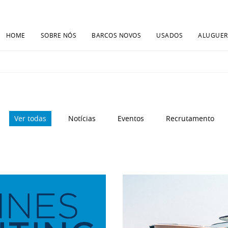
HOME
SOBRE NÓS
BARCOS NOVOS
USADOS
ALUGUER
Ver todas
Notícias
Eventos
Recrutamento