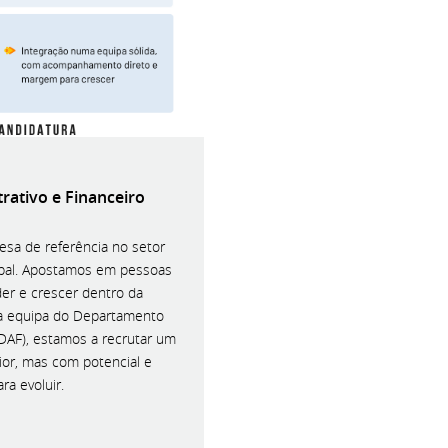
rativo e Financeiro
sa de referência no setor
bal. Apostamos em pessoas
er e crescer dentro da
r a equipa do Departamento
(DAF), estamos a recrutar um
nior, mas com potencial e
ra evoluir.