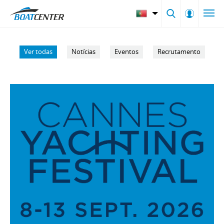
Ver todas
Notícias
Eventos
Recrutamento