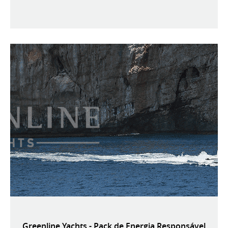
Greenline Yachts - Pack de Energia Responsável