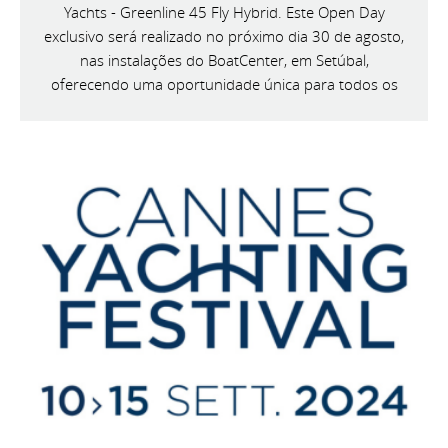
Yachts - Greenline 45 Fly Hybrid. Este Open Day
exclusivo será realizado no próximo dia 30 de agosto,
nas instalações do BoatCenter, em Setúbal,
oferecendo uma oportunidade única para todos os
entusiastas da náutica conhecerem de perto esta
magnífica embarcação.