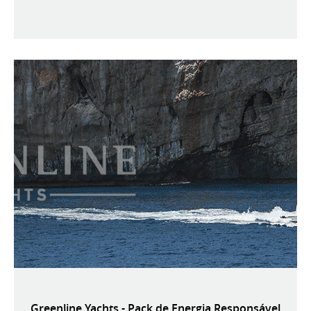
Greenline Yachts - Pack de Energia Responsável