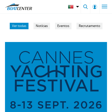
Ver todas
Notícias
Eventos
Recrutamento