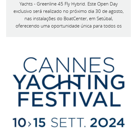
Yachts - Greenline 45 Fly Hybrid. Este Open Day
exclusivo será realizado no próximo dia 30 de agosto,
nas instalações do BoatCenter, em Setúbal,
oferecendo uma oportunidade única para todos os
entusiastas da náutica conhecerem de perto esta
magnífica embarcação.