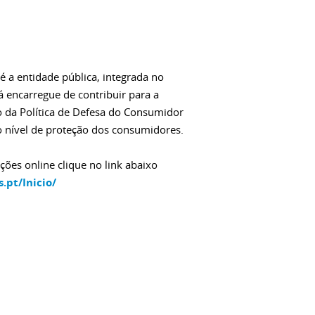
 a entidade pública, integrada no
á encarregue de contribuir para a
o da Política de Defesa do Consumidor
 nível de proteção dos consumidores.
ões online clique no link abaixo
.pt/Inicio/