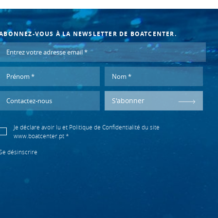
ABONNEZ-VOUS À LA NEWSLETTER DE BOATCENTER.
S'abonner
Je déclare avoir lu et
Politique de Confidentialité
du site
www.boatcenter.pt *
Se désinscrire