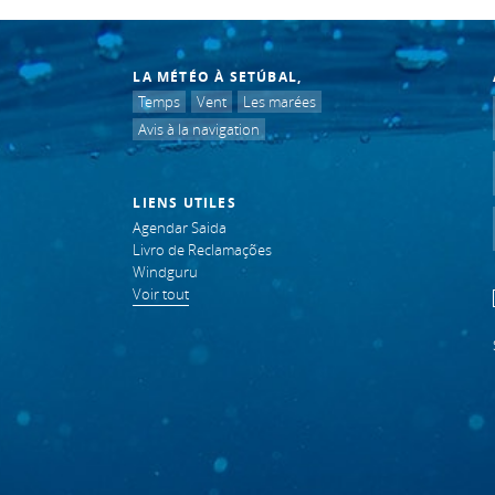
LA MÉTÉO À SETÚBAL,
Temps
Vent
Les marées
Avis à la navigation
LIENS UTILES
Agendar Saida
Livro de Reclamações
Windguru
Voir tout