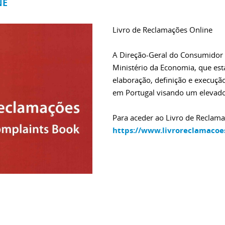
NE
Livro de Reclamações Online
A Direção-Geral do Consumidor é
Ministério da Economia, que est
elaboração, definição e execuçã
em Portugal visando um elevado
Para aceder ao Livro de Reclamaç
https://www.livroreclamacoes