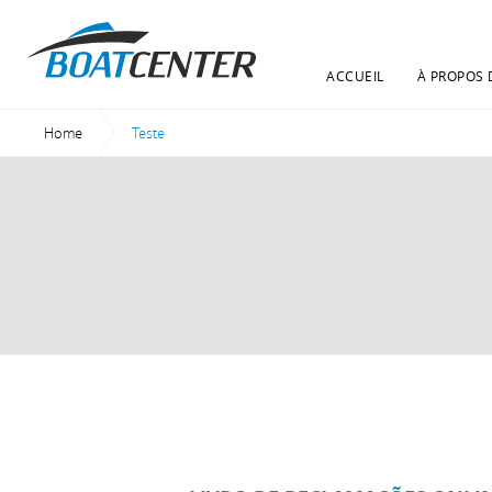
ACCUEIL
À PROPOS 
Home
Current:
Teste