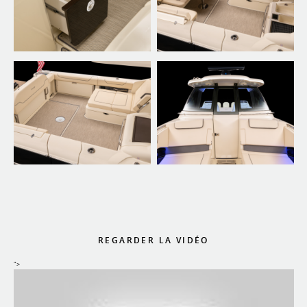
REGARDER LA VIDÉO
">