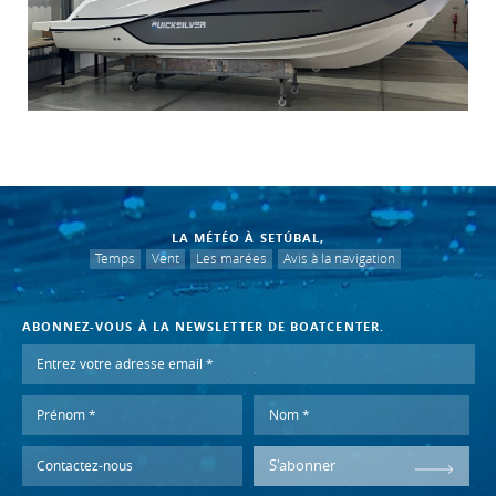
LA MÉTÉO À SETÚBAL,
Temps
Vent
Les marées
Avis à la navigation
ABONNEZ-VOUS À LA NEWSLETTER DE BOATCENTER.
S'abonner