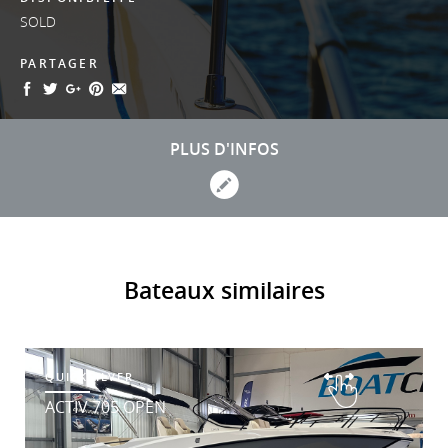
SOLD
PARTAGER
PLUS D'INFOS
Bateaux similaires
QUICKSILVER
ACTIV 705 OPEN