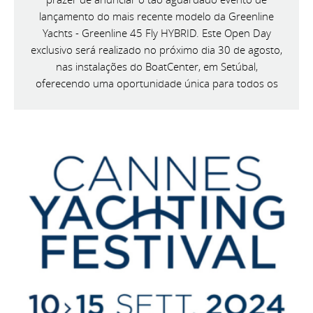
lançamento do mais recente modelo da Greenline
Yachts - Greenline 45 Fly HYBRID. Este Open Day
exclusivo será realizado no próximo dia 30 de agosto,
nas instalações do BoatCenter, em Setúbal,
oferecendo uma oportunidade única para todos os
entusiastas da náutica conhecerem de perto esta
magnífica embarcação.