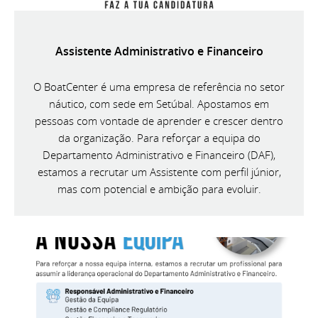
Assistente Administrativo e Financeiro
O BoatCenter é uma empresa de referência no setor
náutico, com sede em Setúbal. Apostamos em
pessoas com vontade de aprender e crescer dentro
da organização. Para reforçar a equipa do
Departamento Administrativo e Financeiro (DAF),
estamos a recrutar um Assistente com perfil júnior,
mas com potencial e ambição para evoluir.