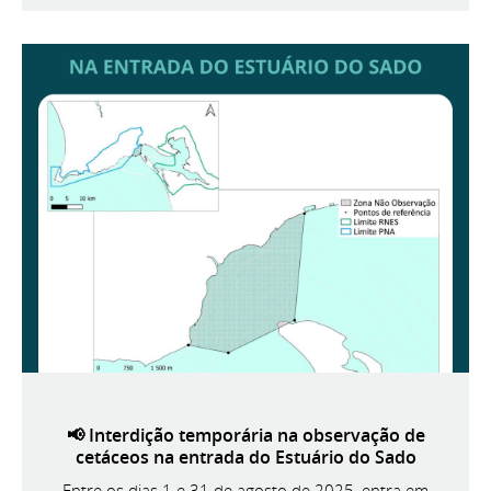
📢 Interdição temporária na observação de
cetáceos na entrada do Estuário do Sado
Entre os dias 1 e 31 de agosto de 2025, entra em