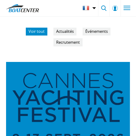
Voir tout
Actualités
Événements
Recrutement