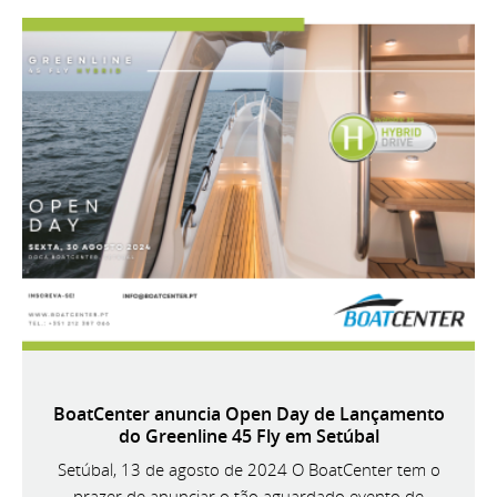
BoatCenter anuncia Open Day de Lançamento
do Greenline 45 Fly em Setúbal
Setúbal, 13 de agosto de 2024 O BoatCenter tem o
prazer de anunciar o tão aguardado evento de