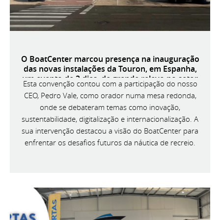
O BoatCenter marcou presença na inauguração
das novas instalações da Touron, em Espanha,
um evento de 3 dias, de grande relevo no setor
Esta convenção contou com a participação do nosso
náutico ibérico.
CEO, Pedro Vale, como orador numa mesa redonda,
onde se debateram temas como inovação,
sustentabilidade, digitalização e internacionalização. A
sua intervenção destacou a visão do BoatCenter para
enfrentar os desafios futuros da náutica de recreio.