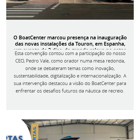
O BoatCenter marcou presença na inauguração
das novas instalações da Touron, em Espanha,
um evento de 3 dias, de grande relevo no setor
Esta convenção contou com a participação do nosso
náutico ibérico.
CEO, Pedro Vale, como orador numa mesa redonda,
onde se debateram temas como inovação,
sustentabilidade, digitalização e internacionalização. A
sua intervenção destacou a visão do BoatCenter para
enfrentar os desafios futuros da náutica de recreio.