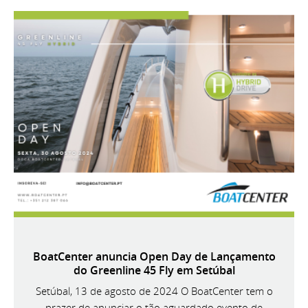
BoatCenter anuncia Open Day de Lançamento
do Greenline 45 Fly em Setúbal
Setúbal, 13 de agosto de 2024 O BoatCenter tem o
prazer de anunciar o tão aguardado evento de