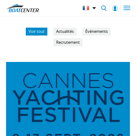
Voir tout
Actualités
Événements
Recrutement