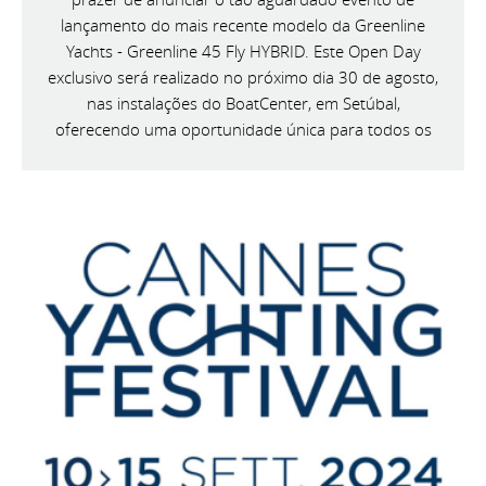
lançamento do mais recente modelo da Greenline
Yachts - Greenline 45 Fly HYBRID. Este Open Day
exclusivo será realizado no próximo dia 30 de agosto,
nas instalações do BoatCenter, em Setúbal,
oferecendo uma oportunidade única para todos os
entusiastas da náutica conhecerem de perto esta
magnífica embarcação.