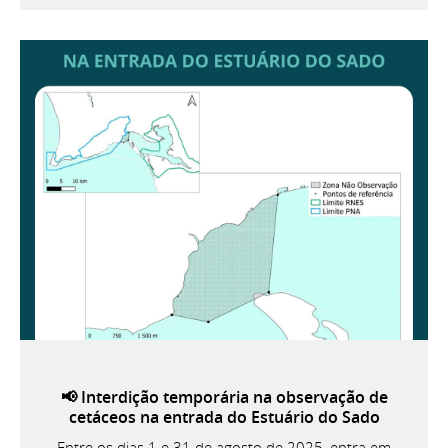
📢 Interdição temporária na observação de
cetáceos na entrada do Estuário do Sado
Entre os dias 1 e 31 de agosto de 2025, entra em