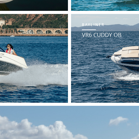
BAYLINER
VR6 CUDDY OB