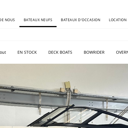
DE NOUS
BATEAUX NEUFS
BATEAUX D'OCCASION
LOCATION
tout
EN STOCK
DECK BOATS
BOWRIDER
OVER