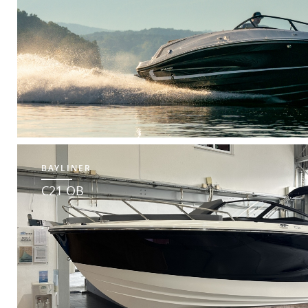
BAYLINER
C21 OB