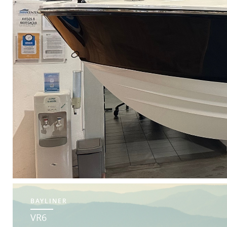
BAYLINER
VR6