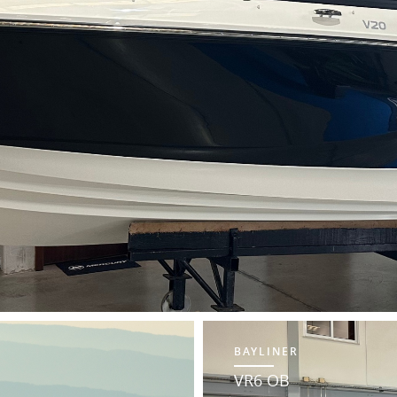
BAYLINER
VR6 OB