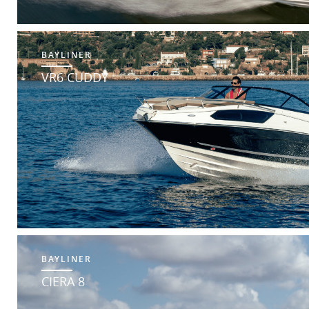
BAYLINER
VR6 CUDDY
BAYLINER
CIERA 8