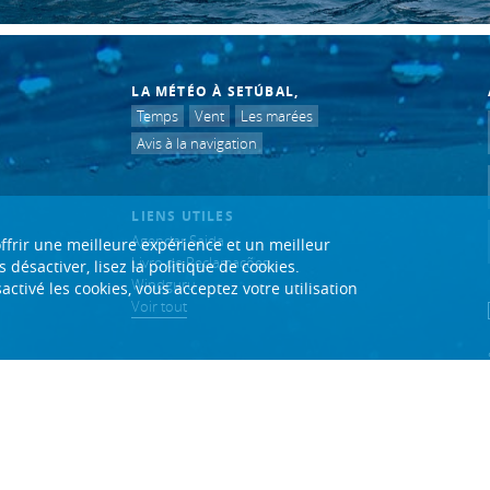
LA MÉTÉO À SETÚBAL,
Temps
Vent
Les marées
Avis à la navigation
LIENS UTILES
Agendar Saida
ffrir une meilleure expérience et un meilleur
Livro de Reclamações
 désactiver, lisez la politique de cookies.
Windguru
ctivé les cookies, vous acceptez votre utilisation
Voir tout