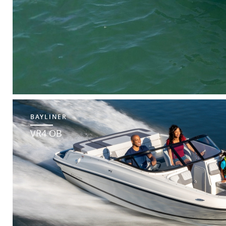
BAYLINER
VR4 OB