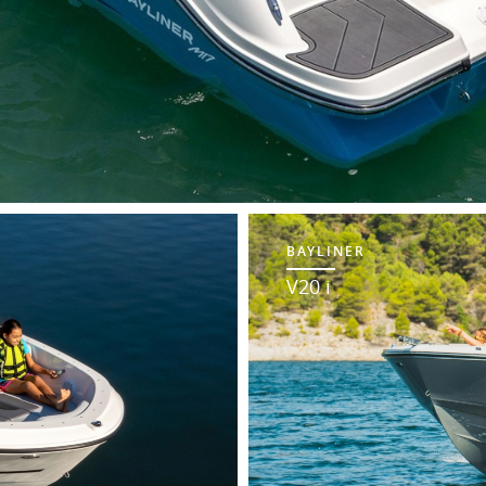
BAYLINER
V20 i