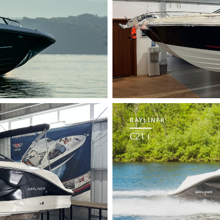
BAYLINER
C21 i