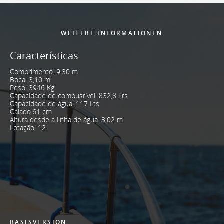
WEITERE INFORMATIONEN
Características
Comprimento: 9,30 m
Boca: 3,10 m
Peso: 3946 Kg
Capacidade de combustível: 832,8 Lts
Capacidade de água: 117 Lts
Calado:61 cm
Altura desde a linha de água: 3,02 m
Lotação: 12
BASISVERSION