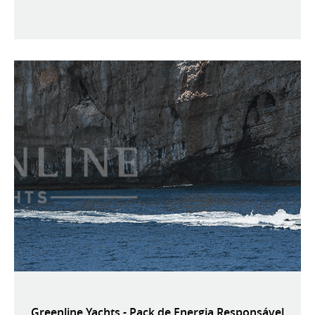
Greenline Yachts - Pack de Energia Responsável