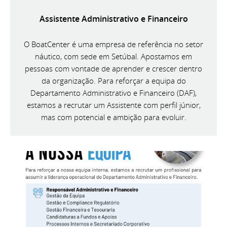
Assistente Administrativo e Financeiro
O BoatCenter é uma empresa de referência no setor
náutico, com sede em Setúbal. Apostamos em
pessoas com vontade de aprender e crescer dentro
da organização. Para reforçar a equipa do
Departamento Administrativo e Financeiro (DAF),
estamos a recrutar um Assistente com perfil júnior,
mas com potencial e ambição para evoluir.