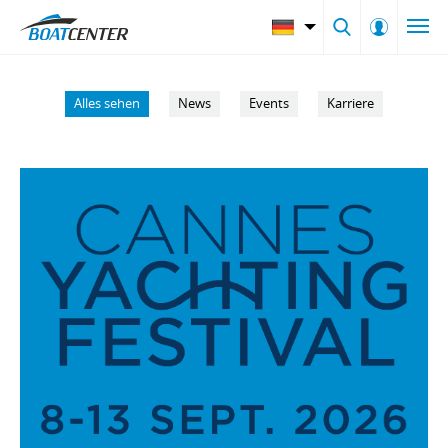
Alles sehen
News
Events
Karriere