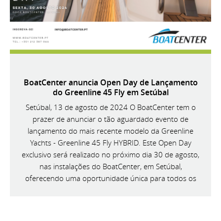
BoatCenter anuncia Open Day de Lançamento
do Greenline 45 Fly em Setúbal
Setúbal, 13 de agosto de 2024 O BoatCenter tem o
prazer de anunciar o tão aguardado evento de
lançamento do mais recente modelo da Greenline
Yachts - Greenline 45 Fly HYBRID. Este Open Day
exclusivo será realizado no próximo dia 30 de agosto,
nas instalações do BoatCenter, em Setúbal,
oferecendo uma oportunidade única para todos os
entusiastas da náutica conhecerem de perto esta
magnífica embarcação.