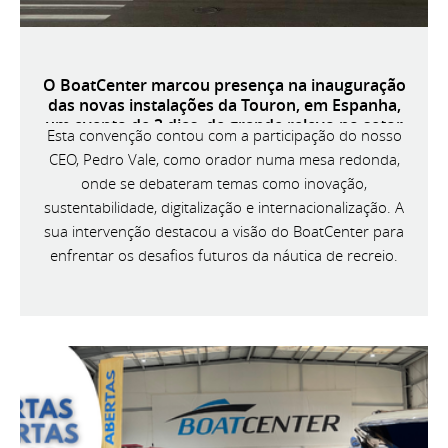
O BoatCenter marcou presença na inauguração
das novas instalações da Touron, em Espanha,
um evento de 3 dias, de grande relevo no setor
Esta convenção contou com a participação do nosso
náutico ibérico.
CEO, Pedro Vale, como orador numa mesa redonda,
onde se debateram temas como inovação,
sustentabilidade, digitalização e internacionalização. A
sua intervenção destacou a visão do BoatCenter para
enfrentar os desafios futuros da náutica de recreio.