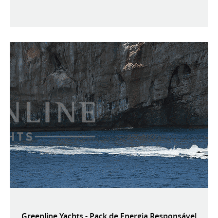
Greenline Yachts - Pack de Energia Responsável