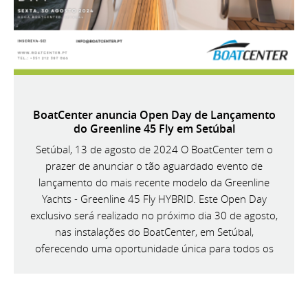
BoatCenter anuncia Open Day de Lançamento
do Greenline 45 Fly em Setúbal
Setúbal, 13 de agosto de 2024 O BoatCenter tem o
prazer de anunciar o tão aguardado evento de
lançamento do mais recente modelo da Greenline
Yachts - Greenline 45 Fly HYBRID. Este Open Day
exclusivo será realizado no próximo dia 30 de agosto,
nas instalações do BoatCenter, em Setúbal,
oferecendo uma oportunidade única para todos os
entusiastas da náutica conhecerem de perto esta
magnífica embarcação.