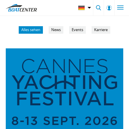
Alles sehen
News
Events
Karriere