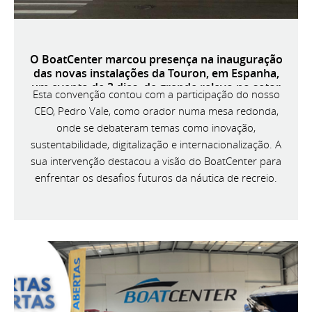
O BoatCenter marcou presença na inauguração
das novas instalações da Touron, em Espanha,
um evento de 3 dias, de grande relevo no setor
Esta convenção contou com a participação do nosso
náutico ibérico.
CEO, Pedro Vale, como orador numa mesa redonda,
onde se debateram temas como inovação,
sustentabilidade, digitalização e internacionalização. A
sua intervenção destacou a visão do BoatCenter para
enfrentar os desafios futuros da náutica de recreio.