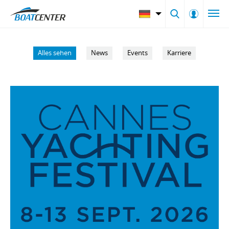
Alles sehen
News
Events
Karriere