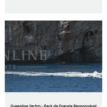
Greenline Yachts - Pack de Energia Responsável