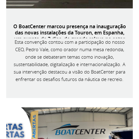
O BoatCenter marcou presença na inauguração
das novas instalações da Touron, em Espanha,
um evento de 3 dias, de grande relevo no setor
Esta convenção contou com a participação do nosso
náutico ibérico.
CEO, Pedro Vale, como orador numa mesa redonda,
onde se debateram temas como inovação,
sustentabilidade, digitalização e internacionalização. A
sua intervenção destacou a visão do BoatCenter para
enfrentar os desafios futuros da náutica de recreio.