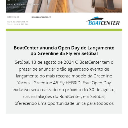
BoatCenter anuncia Open Day de Lançamento
do Greenline 45 Fly em Setúbal
Setúbal, 13 de agosto de 2024 O BoatCenter tem o
prazer de anunciar o tão aguardado evento de
lançamento do mais recente modelo da Greenline
Yachts - Greenline 45 Fly HYBRID. Este Open Day
exclusivo será realizado no próximo dia 30 de agosto,
nas instalações do BoatCenter, em Setúbal,
oferecendo uma oportunidade única para todos os
entusiastas da náutica conhecerem de perto esta
magnífica embarcação.