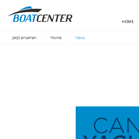
HOME
Jetzt ansehen
Home
Current:
News