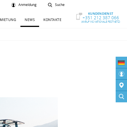
Anmeldung
Suche
KUNDENDIENST
+351 212 387 066
MIETUNG
NEWS
KONTAKTE
(ANRUF INS NATIONALE FESTNETZ)