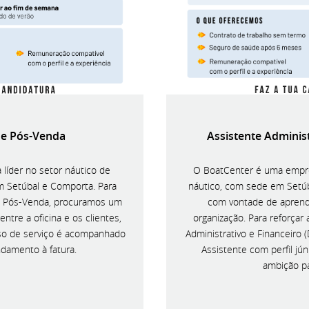
de Pós-Venda
Assistente Administ
líder no setor náutico de
O BoatCenter é uma empre
m Setúbal e Comporta. Para
náutico, com sede em Setú
e Pós-Venda, procuramos um
com vontade de aprend
entre a oficina e os clientes,
organização. Para reforça
so de serviço é acompanhado
Administrativo e Financeiro 
ndamento à fatura.
Assistente com perfil jú
ambição pa