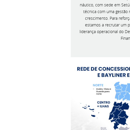
náutico, com sede em Setú
técnica com uma gestão r
crescimento. Para reforç
estamos a recrutar um pr
liderança operacional do D
Finan