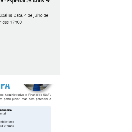
 - Especial 25 Anos 🥂
úbal 📅 Data: 4 de julho de
tir das 17h00