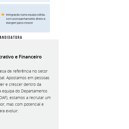
rativo e Financeiro
sa de referência no setor
bal. Apostamos em pessoas
er e crescer dentro da
r a equipa do Departamento
(DAF), estamos a recrutar um
nior, mas com potencial e
ra evoluir.