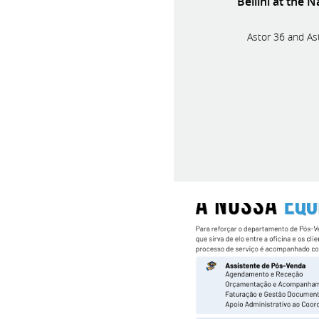
Bellini at the 
Astor 36 and Ast