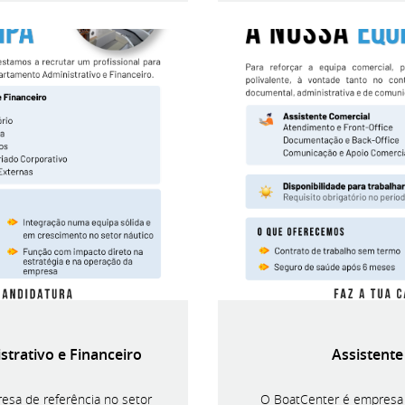
trativo e Financeiro
Assistente
sa de referência no setor
O BoatCenter é empresa l