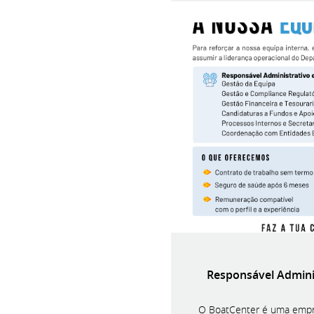
Responsável Adminis
O BoatCenter é uma empre