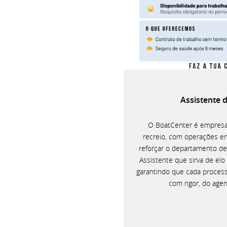
Assistente 
O BoatCenter é empresa 
recreio, com operações e
reforçar o departamento d
Assistente que sirva de elo 
garantindo que cada proces
com rigor, do age