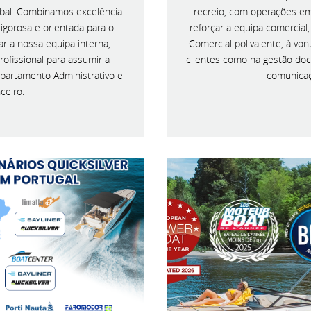
bal. Combinamos excelência
recreio, com operações em
igorosa e orientada para o
reforçar a equipa comercia
ar a nossa equipa interna,
Comercial polivalente, à vo
ofissional para assumir a
clientes como na gestão doc
epartamento Administrativo e
comunicaçã
ceiro.