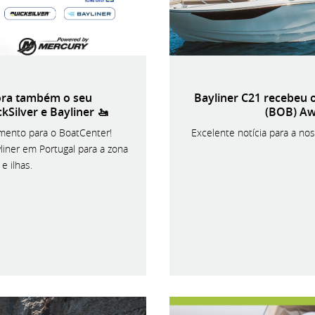
ora também o seu
Bayliner C21 recebeu 
kSilver e Bayliner 🚤
(BOB) Aw
mento para o BoatCenter!
Excelente notícia para a no
liner em Portugal para a zona
e ilhas.