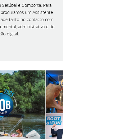
 Setúbal e Comporta. Para
l, procuramos um Assistente
ntade tanto no contacto com
umental, administrativa e de
o digital.