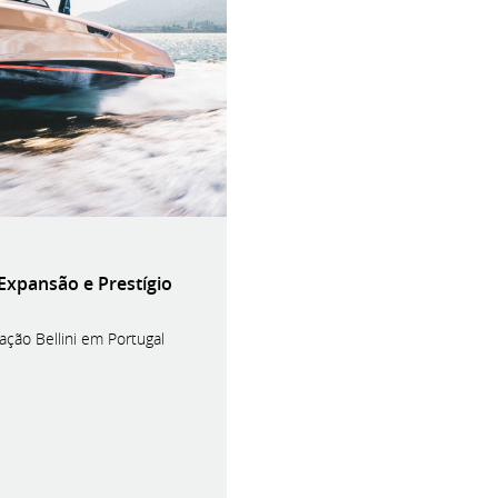
xpansão e Prestígio
ção Bellini em Portugal