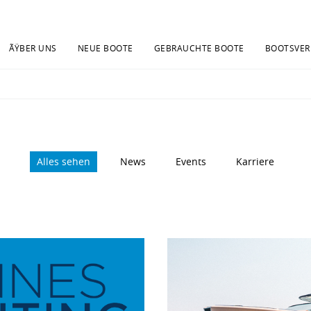
ÃŸBER UNS
NEUE BOOTE
GEBRAUCHTE BOOTE
BOOTSVER
Alles sehen
News
Events
Karriere