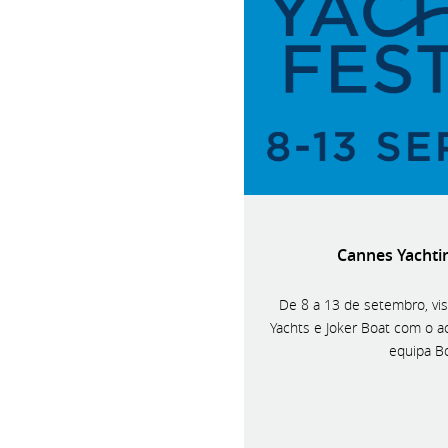
Cannes Yachtin
De 8 a 13 de setembro, visi
Yachts e Joker Boat com o 
equipa B