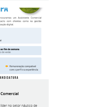
 Comercial
íder no setor náutico de