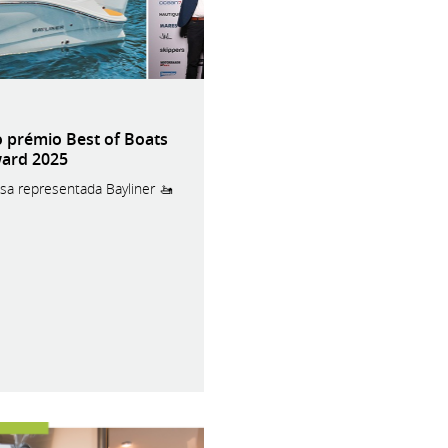
o prémio Best of Boats
ard 2025
ssa representada Bayliner 🚤