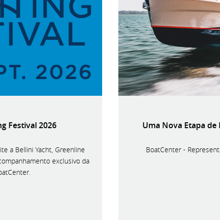
g Festival 2026
Uma Nova Etapa de E
te a Bellini Yacht, Greenline
BoatCenter - Representa
acompanhamento exclusivo da
oatCenter.