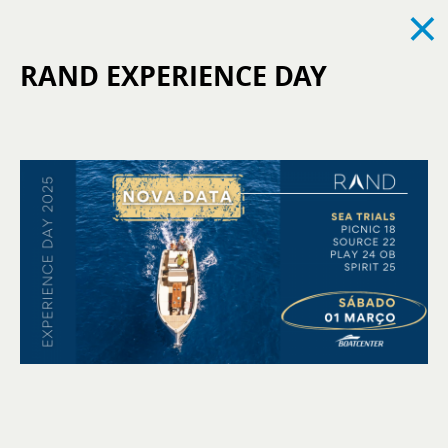
×
RAND EXPERIENCE DAY
Alles sehen
News
Events
Karriere