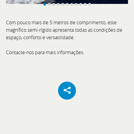
Com pouco mais de 5 metros de comprimento, este
Cannes Yachting Festival 2026
magnífico semi-rígido apresenta todas as condições de
espaço, conforto e versatilidade.
De 8 a 13 de setembro, visite a Bellini Yacht, Greenline
Yachts e Joker Boat com o acompanhamento
Contacte-nos para mais informações.
exclusivo da equipa BoatCenter.