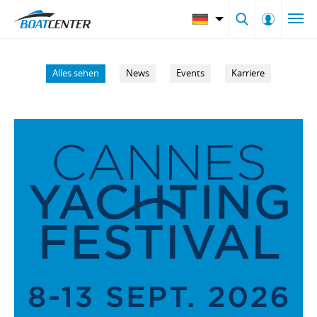
Alles sehen
News
Events
Karriere