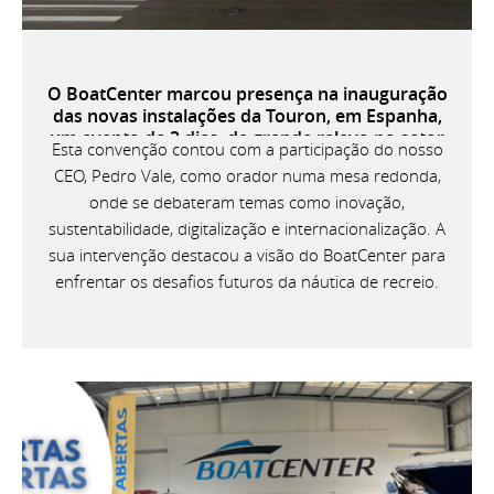
O BoatCenter marcou presença na inauguração
das novas instalações da Touron, em Espanha,
um evento de 3 dias, de grande relevo no setor
Esta convenção contou com a participação do nosso
náutico ibérico.
CEO, Pedro Vale, como orador numa mesa redonda,
onde se debateram temas como inovação,
sustentabilidade, digitalização e internacionalização. A
sua intervenção destacou a visão do BoatCenter para
enfrentar os desafios futuros da náutica de recreio.