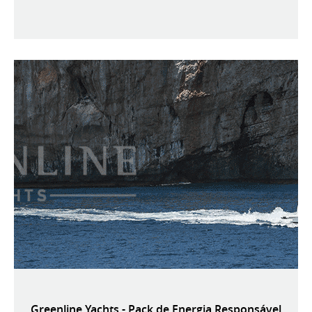
Greenline Yachts - Pack de Energia Responsável