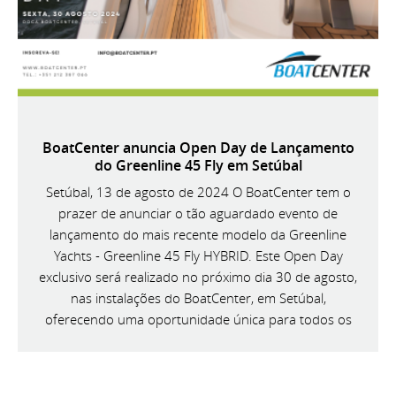
BoatCenter anuncia Open Day de Lançamento
do Greenline 45 Fly em Setúbal
Setúbal, 13 de agosto de 2024 O BoatCenter tem o
prazer de anunciar o tão aguardado evento de
lançamento do mais recente modelo da Greenline
Yachts - Greenline 45 Fly HYBRID. Este Open Day
exclusivo será realizado no próximo dia 30 de agosto,
nas instalações do BoatCenter, em Setúbal,
oferecendo uma oportunidade única para todos os
entusiastas da náutica conhecerem de perto esta
magnífica embarcação.