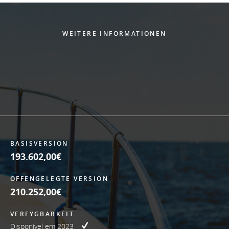
WEITERE INFORMATIONEN
BASISVERSION
193.602,00€
OFFENGELEGTE VERSION
210.252,00€
VERFŸGBARKEIT
Disponível em 2023