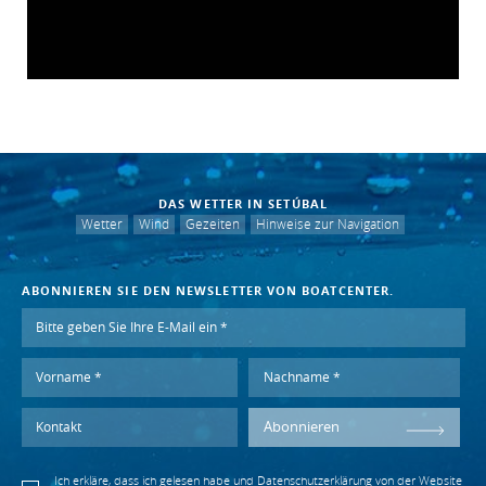
DAS WETTER IN SETÚBAL
Wetter
Wind
Gezeiten
Hinweise zur Navigation
ABONNIEREN SIE DEN NEWSLETTER VON BOATCENTER.
Abonnieren
Ich erkläre, dass ich gelesen habe und
Datenschutzerklärung
von der Website