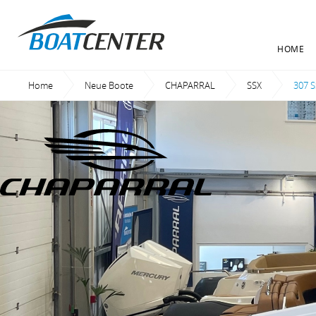
HOME
Home
Neue Boote
CHAPARRAL
SSX
Curre
307 