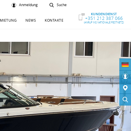
Anmeldung
Suche
KUNDENDIENST
+351 212 387 066
MIETUNG
NEWS
KONTAKTE
(ANRUF INS NATIONALE FESTNETZ)