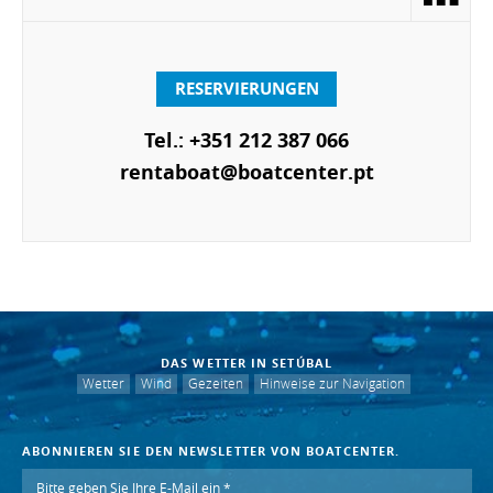
RESERVIERUNGEN
Tel.: +351 212 387 066
rentaboat@boatcenter.pt
DAS WETTER IN SETÚBAL
Wetter
Wind
Gezeiten
Hinweise zur Navigation
ABONNIEREN SIE DEN NEWSLETTER VON BOATCENTER.