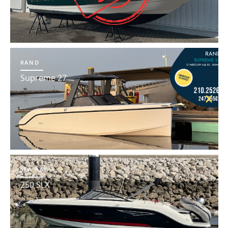
RAND
Supreme 27
SEA RAY
250 SLX