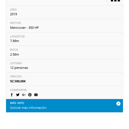
AÑO
2019
MOTOR
Mercruiser - 350 HP
LONGITUD
7.89m
BOCA
2.56m
LOTERÍA
12 personas
PRECIOS
92.500,00€
COMPARTIR
MÁS INFO
Solicite más información