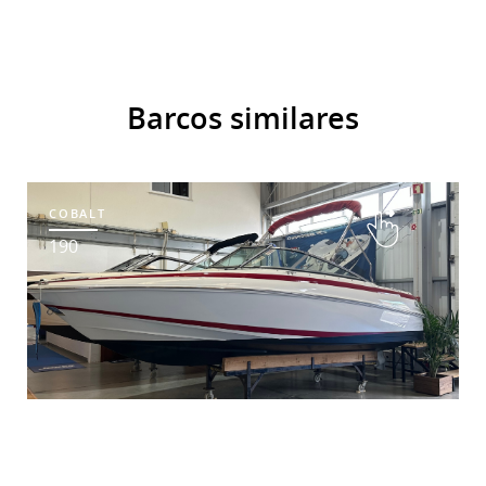
Barcos similares
COBALT
190