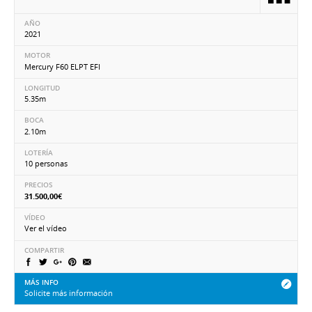
AÑO
2021
MOTOR
Mercury F60 ELPT EFI
LONGITUD
5.35m
BOCA
2.10m
LOTERÍA
10 personas
PRECIOS
31.500,00€
VÍDEO
Ver el vídeo
COMPARTIR
MÁS INFO
Solicite más información