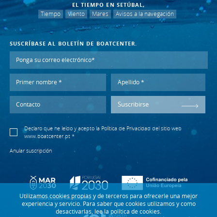
EL TIEMPO EN SETÚBAL,
Tiempo
Viento
Mares
Avisos a la navegación
SUSCRÍBASE AL BOLETÍN DE BOATCENTER.
Suscribirse
Declaro que he leído y acepto la
Política de Privacidad
del sitio web
www.boatcenter.pt *
Anular suscripción
Utilizamos cookies propias y de terceros para ofrecerle una mejor
experiencia y servicio. Para saber que cookies utilizamos y como
desactivarlas, lee la política de cookies.